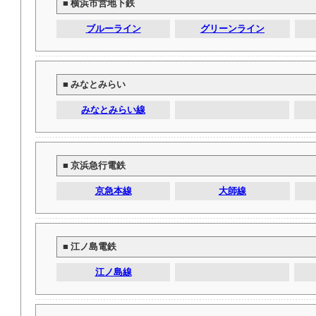
■ 横浜市営地下鉄
ブルーライン
グリーンライン
■ みなとみらい
みなとみらい線
■ 京浜急行電鉄
京急本線
大師線
■ 江ノ島電鉄
江ノ島線