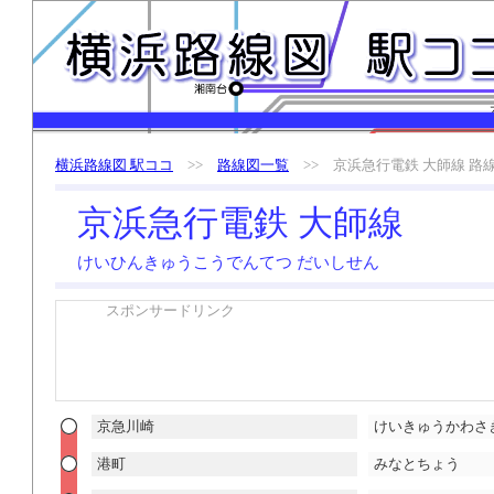
横浜路線図 駅ココ
>>
路線図一覧
>> 京浜急行電鉄 大師線 路
京浜急行電鉄 大師線
けいひんきゅうこうでんてつ だいしせん
スポンサードリンク
京急川崎
けいきゅうかわさ
港町
みなとちょう