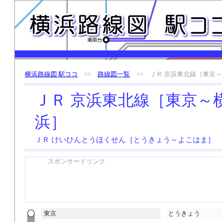
横浜路線図 駅ココ
>>
路線図一覧
>> ＪＲ 京浜東北線［東京～
ＪＲ 京浜東北線［東京～
浜］
ＪＲ けいひんとうほくせん［とうきょう～よこはま］
スポンサードリンク
東京
とうきょう