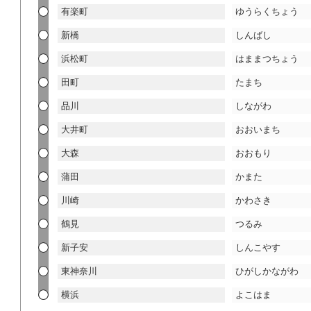
有楽町
ゆうらくちょう
新橋
しんばし
浜松町
はままつちょう
田町
たまち
品川
しながわ
大井町
おおいまち
大森
おおもり
蒲田
かまた
川崎
かわさき
鶴見
つるみ
新子安
しんこやす
東神奈川
ひがしかながわ
横浜
よこはま